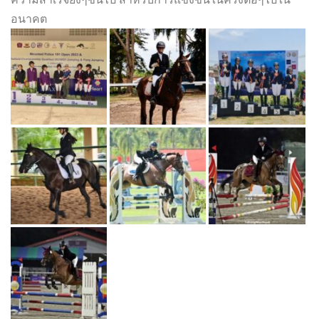
อนาคต