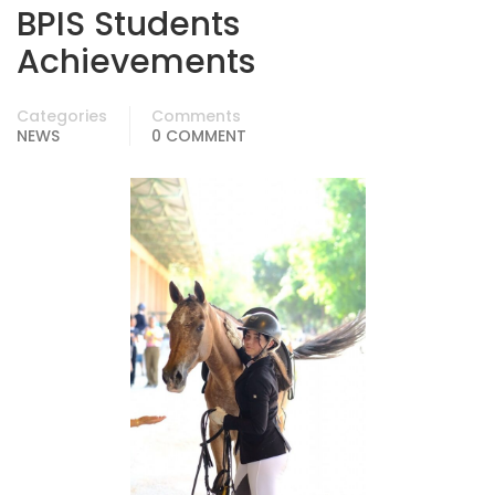
BPIS Students
Achievements
Categories
Comments
NEWS
0 COMMENT