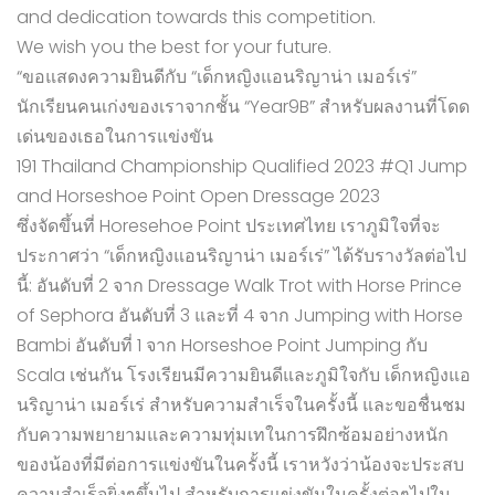
and dedication towards this competition.
We wish you the best for your future.
“ขอแสดงความยินดีกับ “เด็กหญิงแอนริญาน่า เมอร์เร่”
นักเรียนคนเก่งของเราจากชั้น “Year9B” สำหรับผลงานที่โดด
เด่นของเธอในการแข่งขัน
191 Thailand Championship Qualified 2023 #Q1 Jump
and Horseshoe Point Open Dressage 2023
ซึ่งจัดขึ้นที่ Horesehoe Point ประเทศไทย เราภูมิใจที่จะ
ประกาศว่า “เด็กหญิงแอนริญาน่า เมอร์เร่” ได้รับรางวัลต่อไป
นี้: อันดับที่ 2 จาก Dressage Walk Trot with Horse Prince
of Sephora อันดับที่ 3 และที่ 4 จาก Jumping with Horse
Bambi อันดับที่ 1 จาก Horseshoe Point Jumping กับ
Scala เช่นกัน โรงเรียนมีความยินดีและภูมิใจกับ เด็กหญิงแอ
นริญาน่า เมอร์เร่ สำหรับความสำเร็จในครั้งนี้ และขอชื่นชม
กับความพยายามและความทุ่มเทในการฝึกซ้อมอย่างหนัก
ของน้องที่มีต่อการแข่งขันในครั้งนี้ เราหวังว่าน้องจะประสบ
ความสำเร็จยิ่งๆขึ้นไป สำหรับการแข่งขันในครั้งต่อๆไปใน