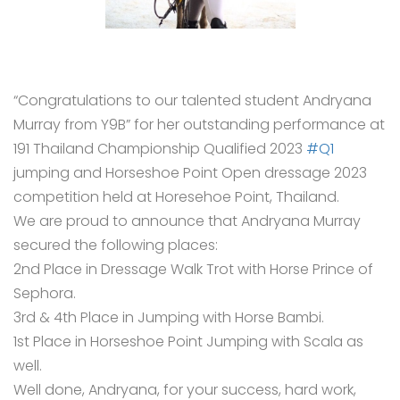
“Congratulations to our talented student Andryana
Murray from Y9B” for her outstanding performance at
191 Thailand Championship Qualified 2023
#Q1
jumping and Horseshoe Point Open dressage 2023
competition held at Horesehoe Point, Thailand.
We are proud to announce that Andryana Murray
secured the following places:
2nd Place in Dressage Walk Trot with Horse Prince of
Sephora.
3rd & 4th Place in Jumping with Horse Bambi.
1st Place in Horseshoe Point Jumping with Scala as
well.
Well done, Andryana, for your success, hard work,